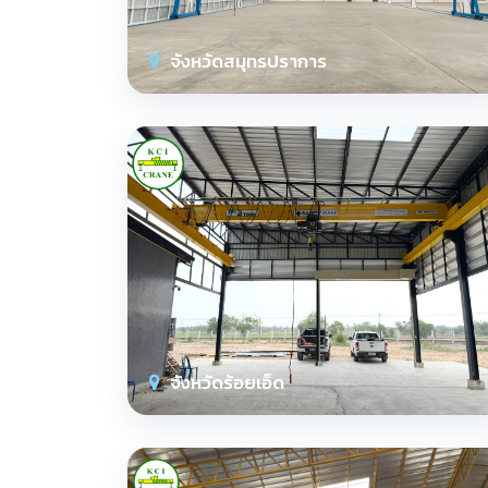
จังหวัดสมุทรปราการ
จังหวัดร้อยเอ็ด