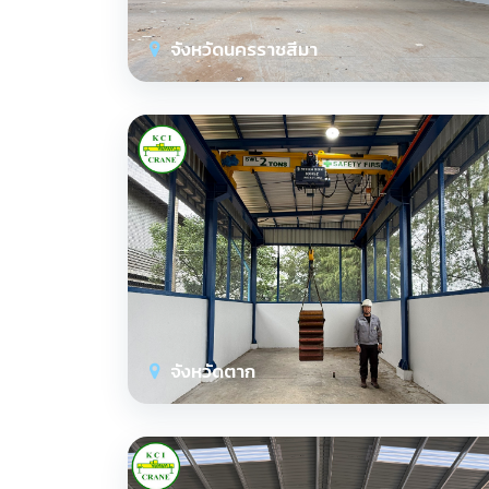
จังหวัดนครราชสีมา
จังหวัดตาก