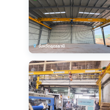
จังหวัดอุดรธานี