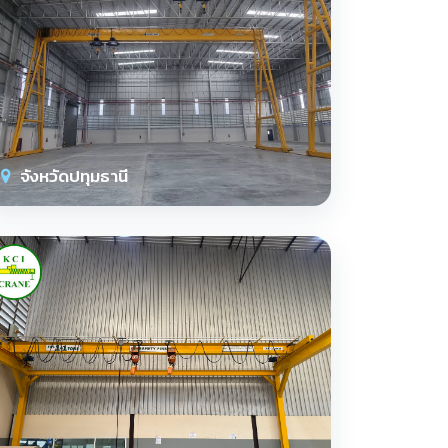
จังหวัดปทุมธานี