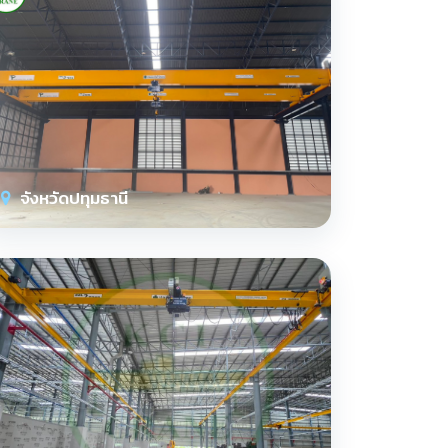
จังหวัดปทุมธานี