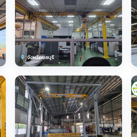
จังหวัดชลบุรี