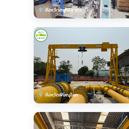
จังหวัดสมุทรสาคร
จังหวัดพิษณุโลก