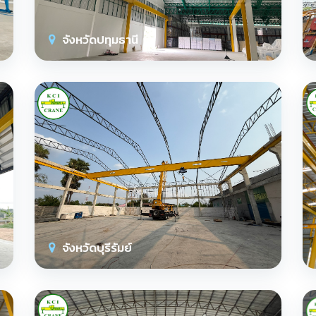
จังหวัดปทุมธานี
จังหวัดบุรีรัมย์