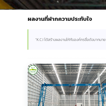
ผลงานที่ฝากความประทับใจ
“K.C.I ได้สร้างผลงานให้กับองค์กรชื่อดังมากมาย