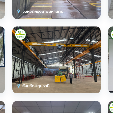
จังหวัดกรุงเทพมหานคร
จังหวัดปทุมธานี