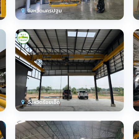
จังหวัดนครปฐม
จังหวัดร้อยเอ็ด