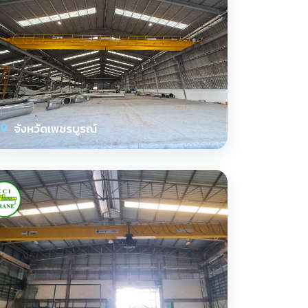
จังหวัดเพชรบูรณ์