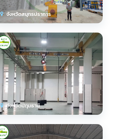
จังหวัดสมุทรปราการ
จังหวัดปทุมธานี