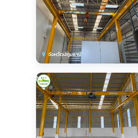
จังหวัดปทุมธานี