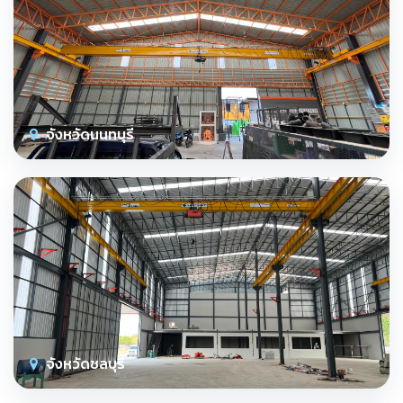
จังหวัดนนทบุรี
จังหวัดชลบุรี