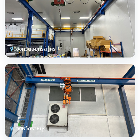
จังหวัดสมุทรสาคร
จังหวัดราชบุรี