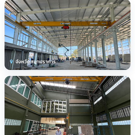
จังหวัดสมุทปราการ