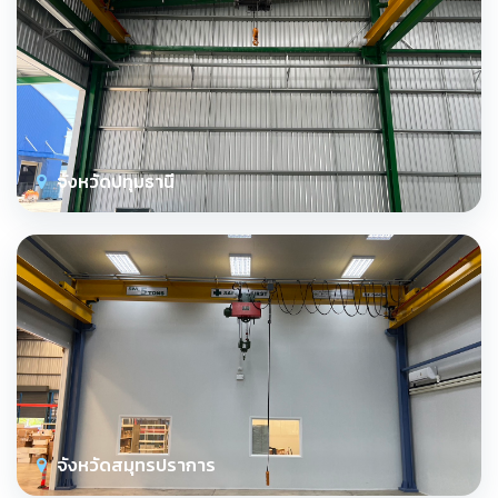
จังหวัดปทุมธานี
จังหวัดสมุทรปราการ