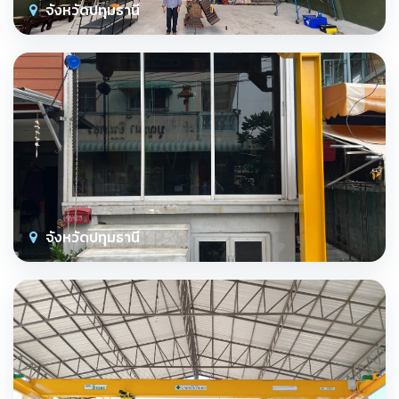
จังหวัดปทุมธานี
จังหวัดปทุมธานี