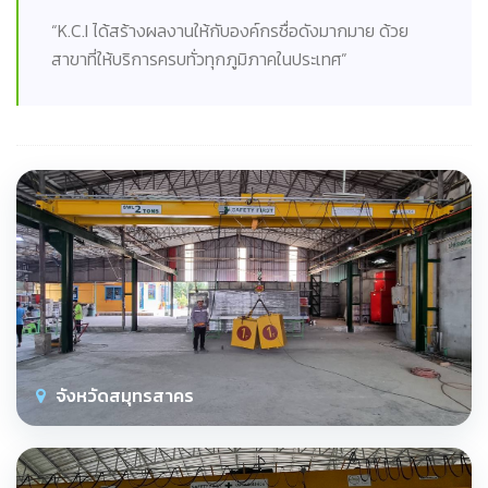
“K.C.I ได้สร้างผลงานให้กับองค์กรชื่อดังมากมาย ด้วย
สาขาที่ให้บริการครบทั่วทุกภูมิภาคในประเทศ”
จังหวัดสมุทรสาคร