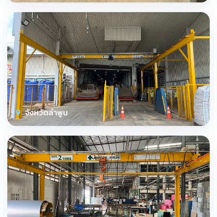
จังหวัดลำพูน