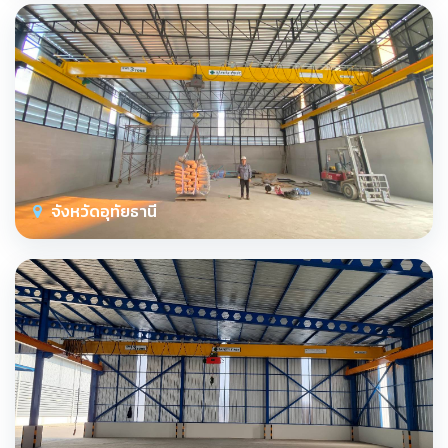
จังหวัดอุทัยธานี