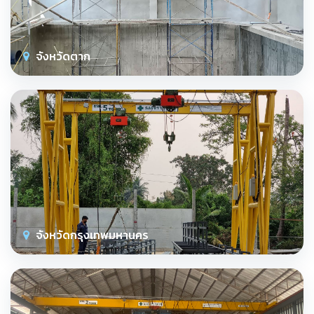
จังหวัดตาก
จังหวัดกรุงเทพมหานคร