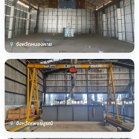
จังหวัดหนองคาย
จังหวัดเพชรบูรณ์