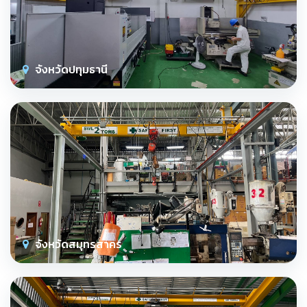
จังหวัดปทุมธานี
จังหวัดสมุทรสาคร