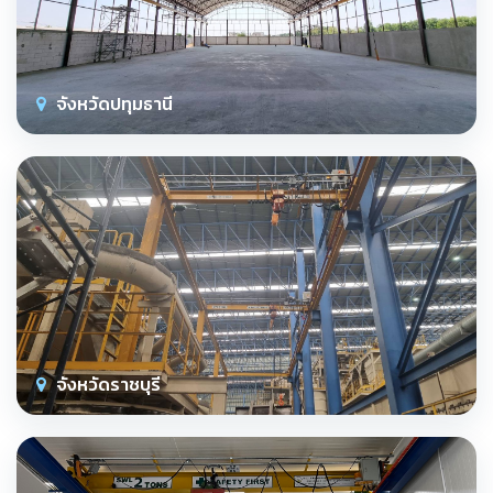
จังหวัดปทุมธานี
จังหวัดราชบุรี