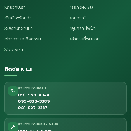
เกี่ยวกับเรา
รอก (Hoist)
สินค้าพร้อมส่ง
อุปกรณ์
ผลงานที่ผ่านมา
อุปกรณ์ไฟฟ้า
ข่าวสารและกิจกรรม
คำถามที่พบบ่อย
ติดต่อเรา
ติดต่อ K.C.I
สายด่วนงานเครน
091-959-4944
095-838-3389
081-827-2337
สายด่วนงานซ่อม / อะไหล่
090-907-9796