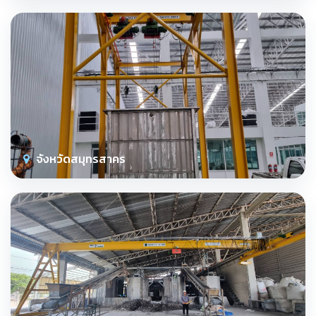
จังหวัดสมุทรสาคร