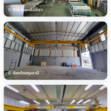
จังหวัดฉะเชิงเทรา
จังหวัดปทุมธานี