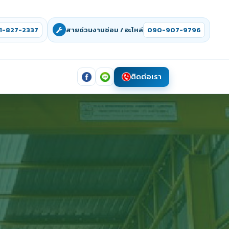
1-827-2337
สายด่วนงานซ่อม / อะไหล่
090-907-9796
ติดต่อเรา
ย