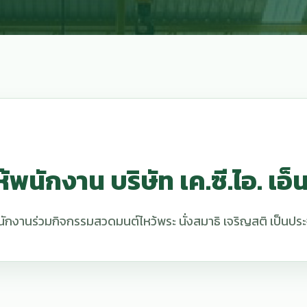
พนักงาน บริษัท เค.ซี.ไอ. เอ็นจ
 นำพนักงานร่วมกิจกรรมสวดมนต์ไหว้พระ นั่งสมาธิ เจริญสติ เป็นปร