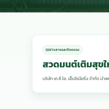
ข่าวสารและกิจกรรม
สวดมนต์เติมสุขให้
บริษัท เค.ซี.ไอ. เอ็นจิเนียริ่ง จำกัด